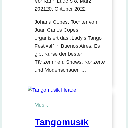
Von
Karin Lüders
8. März
2021
20. Oktober 2022
Johana Copes, Tochter von
Juan Carlos Copes,
organisiert das „Lady’s Tango
Festival“ in Buenos Aires. Es
gibt Kurse der besten
Tänzerinnen, Shows, Konzerte
und Modenschauen …
Musik
Tangomusik