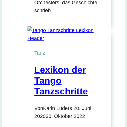
Orchesters, das Geschichte
schrieb …
Tanz
Lexikon der
Tango
Tanzschritte
Von
Karin Lüders
20. Juni
2020
30. Oktober 2022