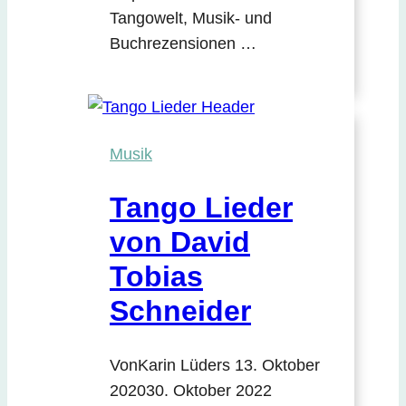
Tangowelt, Musik- und
Buchrezensionen …
Musik
Tango Lieder
von David
Tobias
Schneider
Von
Karin Lüders
13. Oktober
2020
30. Oktober 2022