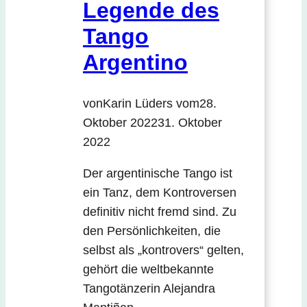
Legende des
Tango
Argentino
von
Karin Lüders
vom
28.
Oktober 2022
31. Oktober
2022
Der argentinische Tango ist
ein Tanz, dem Kontroversen
definitiv nicht fremd sind. Zu
den Persönlichkeiten, die
selbst als „kontrovers“ gelten,
gehört die weltbekannte
Tangotänzerin Alejandra