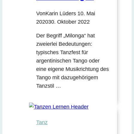
Von
Karin Lüders
10. Mai
2020
30. Oktober 2022
Der Begriff „Milonga“ hat
zweierlei Bedeutungen:
typisches Tanzfest für
argentinischen Tango oder
eine eigene Musikrichtung des
Tango mit dazugehörigem
Tanzstil …
Tanz