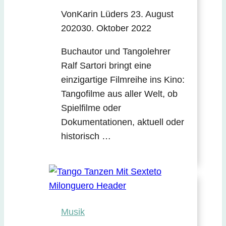
Von
Karin Lüders
23. August
2020
30. Oktober 2022
Buchautor und Tangolehrer
Ralf Sartori bringt eine
einzigartige Filmreihe ins Kino:
Tangofilme aus aller Welt, ob
Spielfilme oder
Dokumentationen, aktuell oder
historisch …
Musik