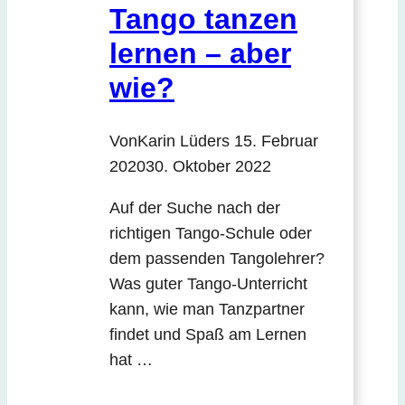
Tango tanzen
lernen – aber
wie?
Von
Karin Lüders
15. Februar
2020
30. Oktober 2022
Auf der Suche nach der
richtigen Tango-Schule oder
dem passenden Tangolehrer?
Was guter Tango-Unterricht
kann, wie man Tanzpartner
findet und Spaß am Lernen
hat …