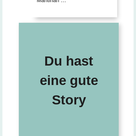
Mantiñan …
Du hast
eine gute
Story