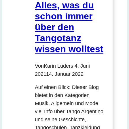
Alles, was du
schon immer
über den
Tangotanz
wissen wolltest
Von
Karin Lüders
4. Juni
2021
14. Januar 2022
Auf einen Blick: Dieser Blog
bietet in den Kategorien
Musik, Allgemein und Mode
viel Info über Tango Argentino
und seine Geschichte,
Tangoschulen, Tanzkleidung