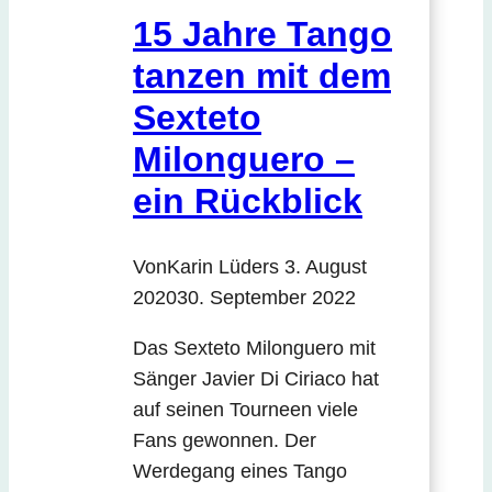
15 Jahre Tango
tanzen mit dem
Sexteto
Milonguero –
ein Rückblick
Von
Karin Lüders
3. August
2020
30. September 2022
Das Sexteto Milonguero mit
Sänger Javier Di Ciriaco hat
auf seinen Tourneen viele
Fans gewonnen. Der
Werdegang eines Tango