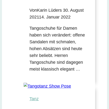
Von
Karin Lüders
30. August
2021
14. Januar 2022
Tangoschuhe für Damen
haben sich verändert: offene
Sandalen mit schmalen,
hohen Absätzen sind heute
sehr beliebt. Herren
Tangoschuhe sind dagegen
meist klassisch elegant …
Tanz