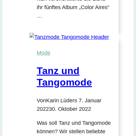
ihr fünftes Album „Color Aires“
…
Mode
Tanz und
Tangomode
Von
Karin Lüders
7. Januar
2022
30. Oktober 2022
Was soll Tanz und Tangomode
können? Wir stellen beliebte