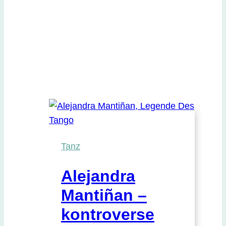
Tanz
Alejandra
Mantiñan –
kontroverse