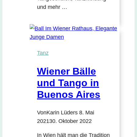
und mehr …
Tanz
Wiener Bälle
und Tango in
Buenos Aires
Von
Karin Lüders
8. Mai
2021
30. Oktober 2022
In Wien hält man die Tradition