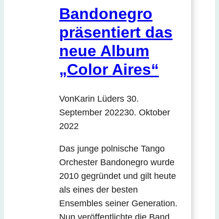
Bandonegro
präsentiert das
neue Album
„Color Aires“
Von
Karin Lüders
30.
September 2022
30. Oktober
2022
Das junge polnische Tango
Orchester Bandonegro wurde
2010 gegründet und gilt heute
als eines der besten
Ensembles seiner Generation.
Nun veröffentlichte die Band