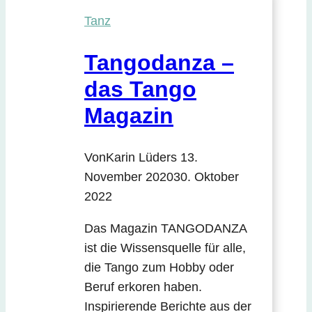
Tanz
Tangodanza –
das Tango
Magazin
Von
Karin Lüders
13.
November 2020
30. Oktober
2022
Das Magazin TANGODANZA
ist die Wissensquelle für alle,
die Tango zum Hobby oder
Beruf erkoren haben.
Inspirierende Berichte aus der