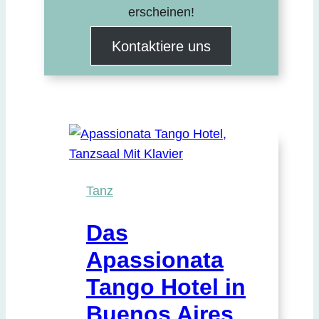
erscheinen!
Kontaktiere uns
Tanz
Das
Apassionata
Tango Hotel in
Buenos Aires