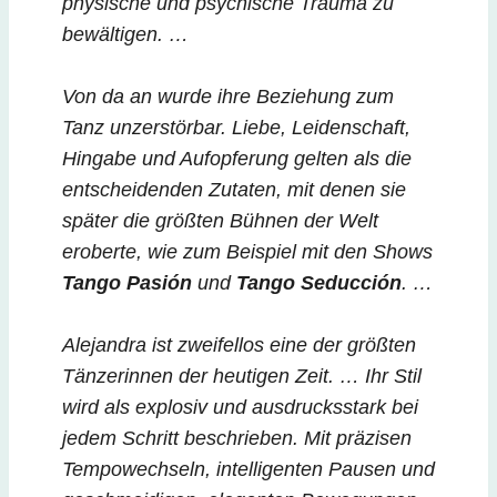
physische und psychische Trauma zu
bewältigen. …
Von da an wurde ihre Beziehung zum
Tanz unzerstörbar. Liebe, Leidenschaft,
Hingabe und Aufopferung gelten als die
entscheidenden Zutaten, mit denen sie
später die größten Bühnen der Welt
eroberte, wie zum Beispiel mit den Shows
Tango Pasión
und
Tango Seducción
.
…
Alejandra ist zweifellos eine der größten
Tänzerinnen der heutigen Zeit. … Ihr Stil
wird als explosiv und ausdrucksstark bei
jedem Schritt beschrieben. Mit präzisen
Tempowechseln, intelligenten Pausen und