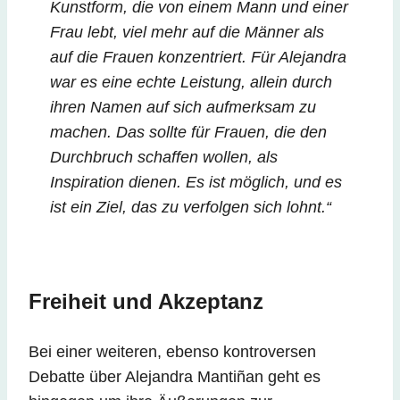
Kunstform, die von einem Mann und einer
Frau lebt, viel mehr auf die Männer als
auf die Frauen konzentriert. Für Alejandra
war es eine echte Leistung, allein durch
ihren Namen auf sich aufmerksam zu
machen. Das sollte für Frauen, die den
Durchbruch schaffen wollen, als
Inspiration dienen. Es ist möglich, und es
ist ein Ziel, das zu verfolgen sich lohnt.“
Freiheit und Akzeptanz
Bei einer weiteren, ebenso kontroversen
Debatte über Alejandra Mantiñan geht es