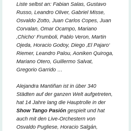
Liste selbst an: Fabian Salas, Gustavo
Russo, Leandro Oliver, Gabriel Misse,
Osvaldo Zotto, Juan Carlos Copes, Juan
Corvalan, Omar Ocampo, Mariano
‚Chicho‘ Frumboli, Pablo Veron, Martin
Ojeda, Horacio Godoy, Diego ‚El Pajaro‘
Riemer, Leandro Palou, Aoniken Quiroga,
Mariano Otero, Guillermo Salvat,
Gregorio Garrido …
Alejandra Mantiñan ist in über 340
Städten auf der ganzen Welt aufgetreten,
hat 14 Jahre lang die Hauptrolle in der
Show Tango Pasión
gespielt und hat
auch mit den Live-Orchestern von
Osvaldo Pugliese, Horacio Salgán,