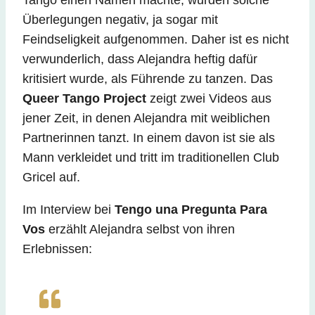
Überlegungen negativ, ja sogar mit
Feindseligkeit aufgenommen. Daher ist es nicht
verwunderlich, dass Alejandra heftig dafür
kritisiert wurde, als Führende zu tanzen. Das
Queer Tango Project
zeigt zwei Videos aus
jener Zeit, in denen Alejandra mit weiblichen
Partnerinnen tanzt. In einem davon ist sie als
Mann verkleidet und tritt im traditionellen Club
Gricel auf.
Im Interview bei
Tengo una Pregunta Para
Vos
erzählt Alejandra selbst von ihren
Erlebnissen: