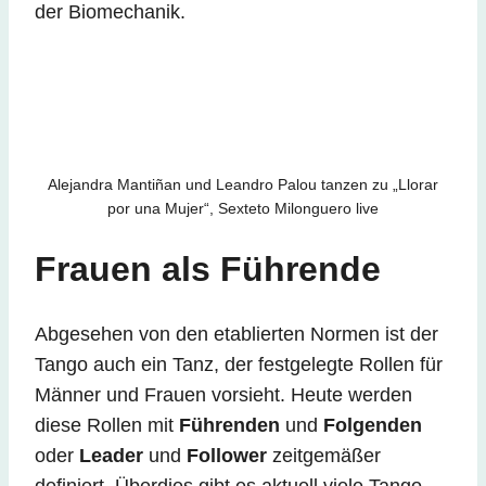
der Biomechanik.
Alejandra Mantiñan und Leandro Palou tanzen zu „Llorar
por una Mujer“, Sexteto Milonguero live
Frauen als Führende
Abgesehen von den etablierten Normen ist der
Tango auch ein Tanz, der festgelegte Rollen für
Männer und Frauen vorsieht. Heute werden
diese Rollen mit
Führenden
und
Folgenden
oder
Leader
und
Follower
zeitgemäßer
definiert. Überdies gibt es aktuell viele Tango-