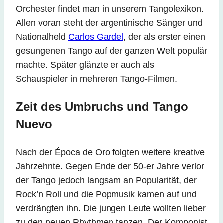
Orchester findet man in unserem Tangolexikon.
Allen voran steht der argentinische Sänger und
Nationalheld
Carlos Gardel
, der als erster einen
gesungenen Tango auf der ganzen Welt populär
machte. Später glänzte er auch als
Schauspieler in mehreren Tango-Filmen.
Zeit des Umbruchs und Tango
Nuevo
Nach der Época de Oro folgten weitere kreative
Jahrzehnte. Gegen Ende der 50-er Jahre verlor
der Tango jedoch langsam an Popularität, der
Rock’n Roll und die Popmusik kamen auf und
verdrängten ihn. Die jungen Leute wollten lieber
zu den neuen Rhythmen tanzen. Der Komponist