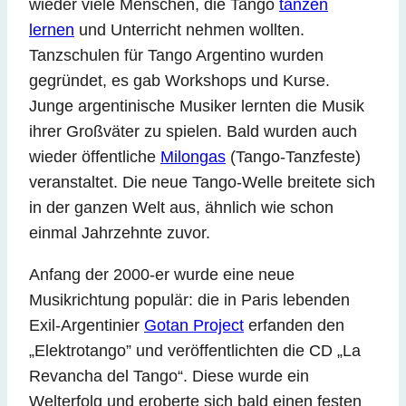
wieder viele Menschen, die Tango
tanzen
lernen
und Unterricht nehmen wollten.
Tanzschulen für Tango Argentino wurden
gegründet, es gab Workshops und Kurse.
Junge argentinische Musiker lernten die Musik
ihrer Großväter zu spielen. Bald wurden auch
wieder öffentliche
Milongas
(Tango-Tanzfeste)
veranstaltet. Die neue Tango-Welle breitete sich
in der ganzen Welt aus, ähnlich wie schon
einmal Jahrzehnte zuvor.
Anfang der 2000-er wurde eine neue
Musikrichtung populär: die in Paris lebenden
Exil-Argentinier
Gotan Project
erfanden den
„Elektrotango” und veröffentlichten die CD „La
Revancha del Tango“. Diese wurde ein
Welterfolg und eroberte sich bald einen festen