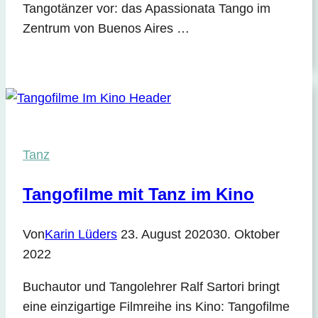
Tangotänzer vor: das Apassionata Tango im
Zentrum von Buenos Aires …
Tanz
Tangofilme mit Tanz im Kino
Von
Karin Lüders
23. August 2020
30. Oktober
2022
Buchautor und Tangolehrer Ralf Sartori bringt
eine einzigartige Filmreihe ins Kino: Tangofilme